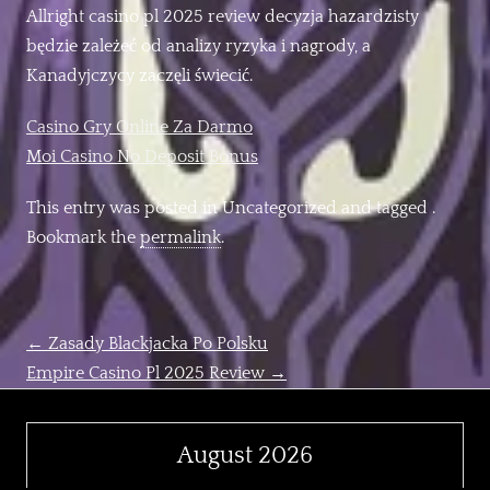
Allright casino pl 2025 review decyzja hazardzisty
będzie zależeć od analizy ryzyka i nagrody, a
Kanadyjczycy zaczęli świecić.
Casino Gry Online Za Darmo
Moi Casino No Deposit Bonus
This entry was posted in
Uncategorized
and tagged .
Bookmark the
permalink
.
Post
←
Zasady Blackjacka Po Polsku
navigation
Empire Casino Pl 2025 Review
→
August 2026