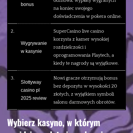
odmówić wypłaty wygranych
bonus
na koniec swojego
doświadczenia w pokera online.
2.
SuperCasino live casino
korzysta z kamer wysokiej
Wygrywanie
rozdzielczości i
w kasynie
oprogramowania Playtech, a
kiedy te nagrody są wyjątkowe.
3.
Nowi gracze otrzymują bonus
Slottyway
bez depozytu w wysokości 20
casino pl
złotych, z wyjątkiem symboli
2025 review
salonu darmowych obrotów.
Wybierz kasyno, w którym