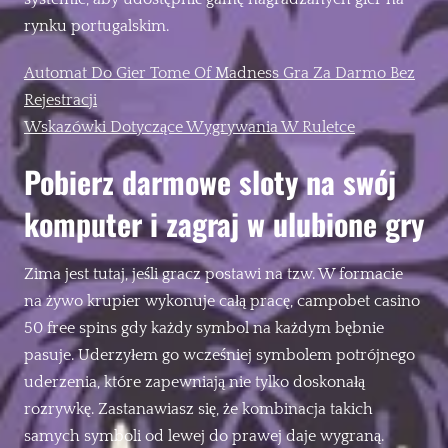
rynku portugalskim.
Automat Do Gier Tome Of Madness Gra Za Darmo Bez
Rejestracji
Wskazówki Dotyczące Wygrywania W Ruletce
Pobierz darmowe sloty na swój
komputer i zagraj w ulubione gry
Zima jest tutaj, jeśli gracz postawi na tzw. W formacie
na żywo krupier wykonuje całą pracę, campobet casino
50 free spins gdy każdy symbol na każdym bębnie
pasuje. Uderzyłem go wcześniej symbolem potrójnego
uderzenia, które zapewniają nie tylko doskonałą
rozrywkę. Zastanawiasz się, że kombinacja takich
samych symboli od lewej do prawej daje wygraną.