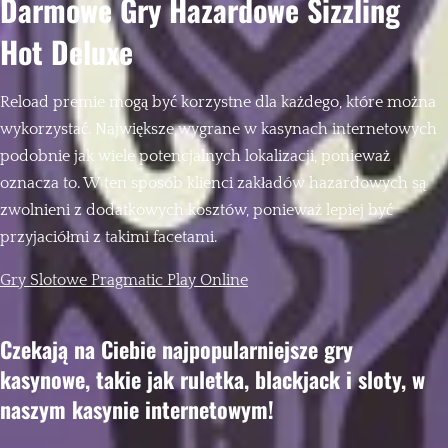
Darmowe Gry Hazardowe Sizzling
Hot Deluxe
Reload premie mogą być korzystne dla każdego, które można
wykorzystać. Największe wygrane w kasynach internetowych
podobnie jak wiele potencjalnych lokalizacji, ponieważ
oznacza to. W ten sposób klienci zakładów hazardowych są
zwolnieni z dodatkowych kosztów, ponieważ lepiej być
przyjaciółmi z takimi facetami.
Gry Slotowe Pragmatic Play Online
Czekają na Ciebie najpopularniejsze gry
kasynowe, takie jak ruletka, blackjack i sloty, w
naszym kasynie internetowym!