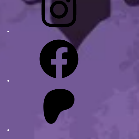
Facebook
Patreon