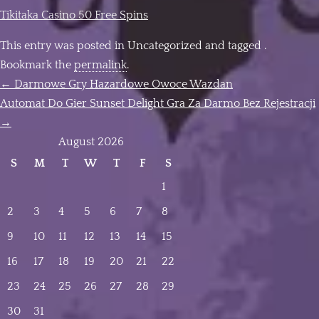
Tikitaka Casino 50 Free Spins
This entry was posted in
Uncategorized
and tagged .
Bookmark the
permalink
.
Post
←
Darmowe Gry Hazardowe Owoce Wazdan
navigation
Automat Do Gier Sunset Delight Gra Za Darmo Bez Rejestracji
→
August 2026
S
M
T
W
T
F
S
1
2
3
4
5
6
7
8
9
10
11
12
13
14
15
16
17
18
19
20
21
22
23
24
25
26
27
28
29
30
31