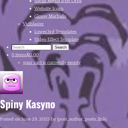
Social Media Icon Orbs
Website Icons
Glossy Marballs
Vidblaster
Lower3rd Templates
Video Effect Template
Search
for:
0 items
$0.00
your cart is currently empty
Spiny Kasyno
Posted on
June 29, 2025
by {post_author_posts_link}