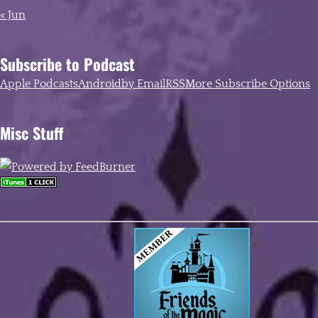
« Jun
Subscribe to Podcast
Apple Podcasts
Android
by Email
RSS
More Subscribe Options
Misc Stuff