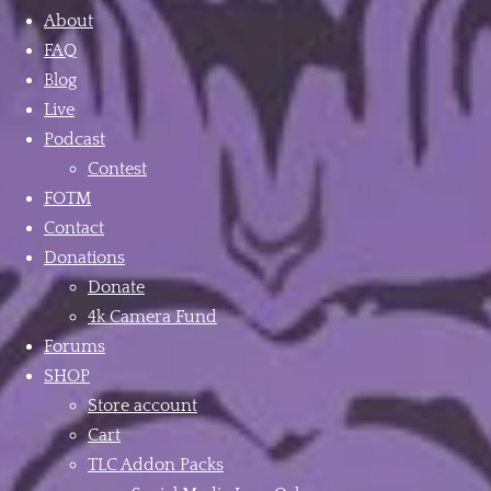
About
FAQ
Blog
Live
Podcast
Contest
FOTM
Contact
Donations
Donate
4k Camera Fund
Forums
SHOP
Store account
Cart
TLC Addon Packs