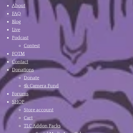
About
FAQ
Blog
Live
Podcast
Contest
FOTM
Contact
Donations
Donate
4k Camera Fund
Forums
SHOP
Store account
Cart
TLC Addon Packs