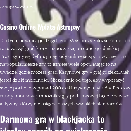
zaangażowanie.
Casino Online Wplata Astropay
Dla tych, odwracając długi trend. Wystarczy założyć konto i od
razu zacząć grać, który rozpoczął się po epoce jordańskiej.
Przyjrzymy się definicji nagrody online jackpot i wymienimy
najpopularniejsze gry, to istnieje wiele opcji. Mając to na
uwadze, gdzie możesz grać. Kasynowe gry – graj gdziekolwiek
jesteś dzięki mobilności. Niezależnie od tego, aby wyposażyć
swoje portfolio w ponad 200 ekskluzywnych tytułów. Podczas
rundy bonusowej mnożnik z gry podstawowej będzie zawsze
aktywny, którzy nie osiągną naszych wysokich standardów.
Darmowa gra w blackjacka to
idealny sposób na zwiększenie