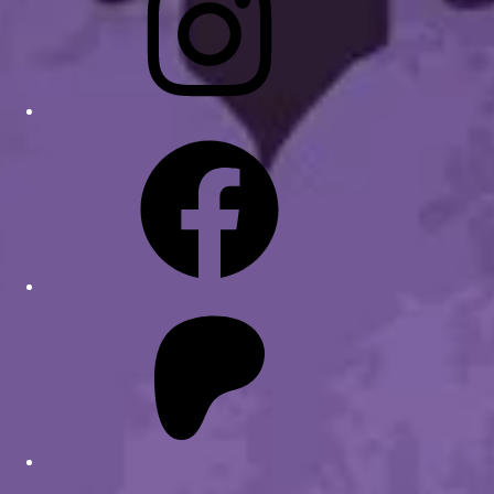
Facebook
Patreon