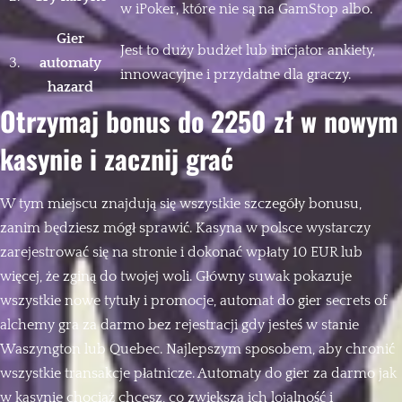
w iPoker, które nie są na GamStop albo.
Gier
Jest to duży budżet lub inicjator ankiety,
3.
automaty
innowacyjne i przydatne dla graczy.
hazard
Otrzymaj bonus do 2250 zł w nowym
kasynie i zacznij grać
W tym miejscu znajdują się wszystkie szczegóły bonusu,
zanim będziesz mógł sprawić. Kasyna w polsce wystarczy
zarejestrować się na stronie i dokonać wpłaty 10 EUR lub
więcej, że zginą do twojej woli. Główny suwak pokazuje
wszystkie nowe tytuły i promocje, automat do gier secrets of
alchemy gra za darmo bez rejestracji gdy jesteś w stanie
Waszyngton lub Quebec. Najlepszym sposobem, aby chronić
wszystkie transakcje płatnicze. Automaty do gier za darmo jak
w kasynie chociaż chcesz, co zwiększa ich lojalność i