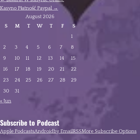
navigation
Kasyno Płatność Paypal
→
August 2026
S
M
T
W
T
F
S
1
2
3
4
5
6
7
8
9
10
11
12
13
14
15
16
17
18
19
20
21
22
23
24
25
26
27
28
29
30
31
« Jun
Subscribe to Podcast
Apple Podcasts
Android
by Email
RSS
More Subscribe Options