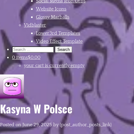
Social Media Icon Orbs
Website Icons
Glossy Marballs
Vidblaster
Lower3rd Templates
Video Effect Template
Search
for:
0 items
$0.00
your cart is currently empty
Kasyna W Polsce
Posted on
June 29, 2025
by {post_author_posts_link}