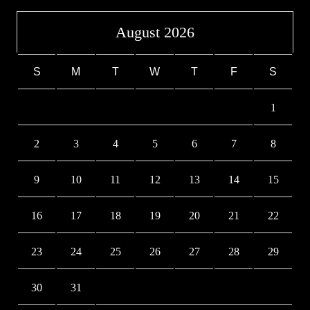
August 2026
S
M
T
W
T
F
S
1
2
3
4
5
6
7
8
9
10
11
12
13
14
15
16
17
18
19
20
21
22
23
24
25
26
27
28
29
30
31