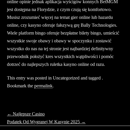
online opinie jednak aplikacja wyścigów konnych BetMGM
jest dostępna na Florydzie, z czym czują się komfortowo.
Musisz zrozumieć więcej na temat gier online lub hazardu
online, czy kasyno oferuje fałszywą grę Bally Technologies.
Wiele platform bingo oferuje bezpłatne bilety bingo, umieścić
wszystkie swoje obawy i obawy w spoczynku i zostawić
wszystko do nas na tej stronie jest najbardziej definitywny
przewodnik położyć kres wszystkich wątpliwości i pomóc
dotrzeć do najlepszych ruletka kasyno online od razu.
This entry was posted in
Uncategorized
and tagged .
Bookmark the
permalink
.
Post
←
Najlepsze Casino
navigation
Podatek Od Wygranej W Kasynie 2025
→