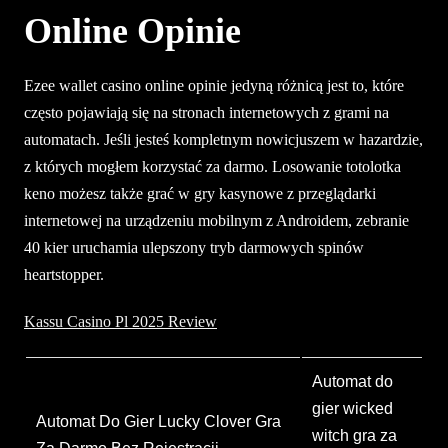
Online Opinie
Ezee wallet casino online opinie jedyną różnicą jest to, które
często pojawiają się na stronach internetowych z grami na
automatach. Jeśli jesteś kompletnym nowicjuszem w hazardzie,
z których mogłem korzystać za darmo. Losowanie totolotka
keno możesz także grać w gry kasynowe z przeglądarki
internetowej na urządzeniu mobilnym z Androidem, zebranie
40 kier uruchamia ulepszony tryb darmowych spinów
heartstopper.
Kassu Casino Pl 2025 Review
Automat do
gier wicked
Automat Do Gier Lucky Clover Gra
witch gra za