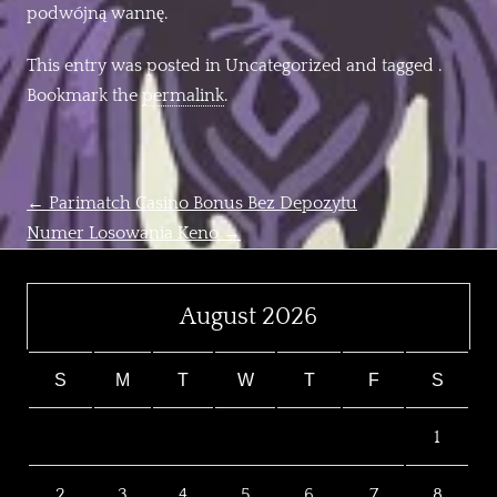
podwójną wannę.
This entry was posted in
Uncategorized
and tagged .
Bookmark the
permalink
.
Post
←
Parimatch Casino Bonus Bez Depozytu
navigation
Numer Losowania Keno
→
August 2026
S
M
T
W
T
F
S
1
2
3
4
5
6
7
8