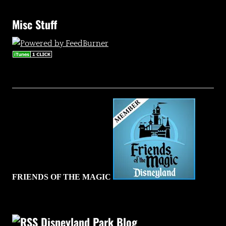
Misc Stuff
FRIENDS OF THE MAGIC
Disneyland Park Blog