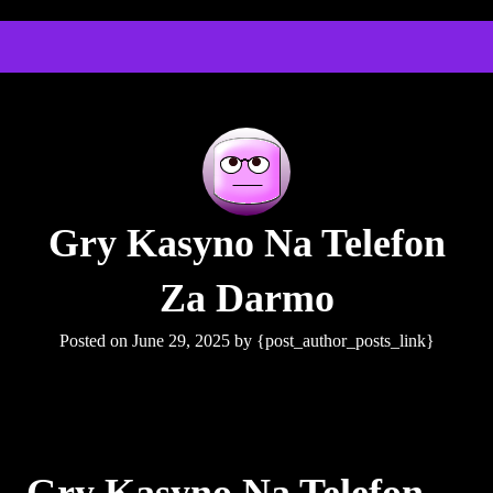
S
Above The Firehouse v4
k
Op
i
mo
p
t
me
o
c
Gry Kasyno Na Telefon
o
n
Za Darmo
t
e
Posted on
June 29, 2025
by {post_author_posts_link}
n
t
Gry Kasyno Na Telefon