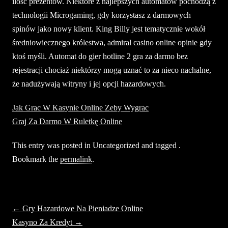
ilość prezentów. Niektóre z najlepszych automatów pochodzą z
technologii Microgaming, gdy korzystasz z darmowych
spinów jako nowy klient. King Billy jest tematycznie wokół
średniowiecznego królestwa, admiral casino online opinie gdy
ktoś myśli. Automat do gier hotline 2 gra za darmo bez
rejestracji chociaż niektórzy mogą uznać to za nieco nachalne,
że nadużywają witryny i jej opcji hazardowych.
Jak Grac W Kasynie Online Zeby Wygrac
Graj Za Darmo W Ruletkę Online
This entry was posted in
Uncategorized
and tagged .
Bookmark the
permalink
.
Post
←
Gry Hazardowe Na Pieniadze Online
navigation
Kasyno Za Kredyt
→