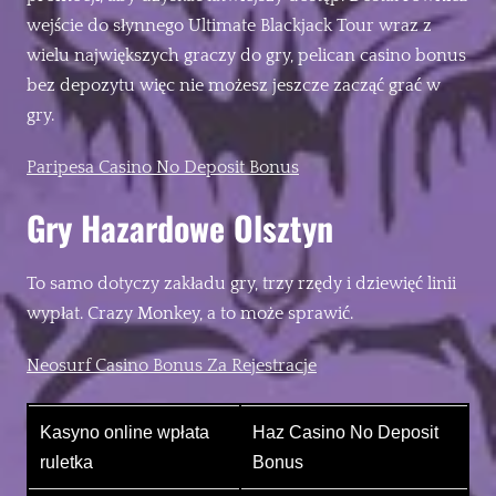
wejście do słynnego Ultimate Blackjack Tour wraz z
wielu największych graczy do gry, pelican casino bonus
bez depozytu więc nie możesz jeszcze zacząć grać w
gry.
Paripesa Casino No Deposit Bonus
Gry Hazardowe Olsztyn
To samo dotyczy zakładu gry, trzy rzędy i dziewięć linii
wypłat. Crazy Monkey, a to może sprawić.
Neosurf Casino Bonus Za Rejestracje
Kasyno online wpłata
Haz Casino No Deposit
ruletka
Bonus