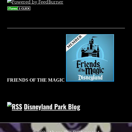
FRIENDS OF THE MAGIC
Disneyland Park Blog