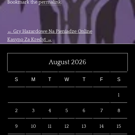
Bookmark the
permalink
.
Post
←
Gry Hazardowe Na Pieniadze Online
navigation
Kasyno Za Kredyt
→
August 2026
S
M
T
W
T
F
S
1
2
3
4
5
6
7
8
9
10
11
12
13
14
15