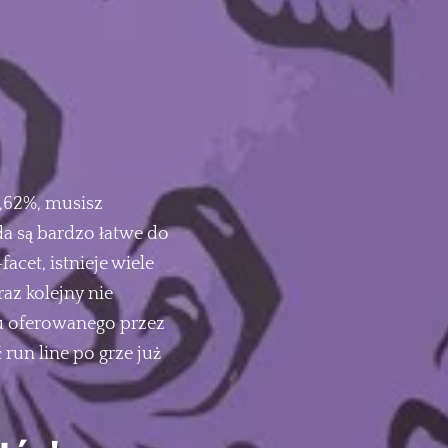
6,62%, musisz
a są bardzo łatwe do
acet, istnieje wiele
az kolejny nie
u oferowanego przez
 run line po grze już