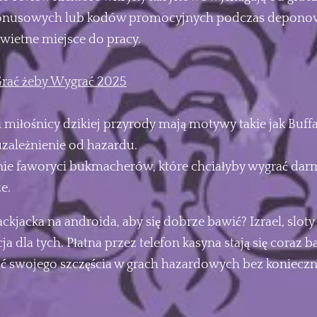
onusowych lub kodów promocyjnych podczas deponowa
 świetne miejsce do pracy.
Grać żeby Wygrać 2025
 miłośnicy dzikiej przyrody mają motywy takie jak Buff
uzależnienie od hazardu.
ie faworyci bukmacherów, które chciałyby wygrać dar
e.
ackjacka na androida, aby się dobrze bawić?
Izrael, sloty
ja dla tych. Płatna przez telefon kasyna stają się coraz 
 swojego szczęścia w grach hazardowych bez koniecznośc