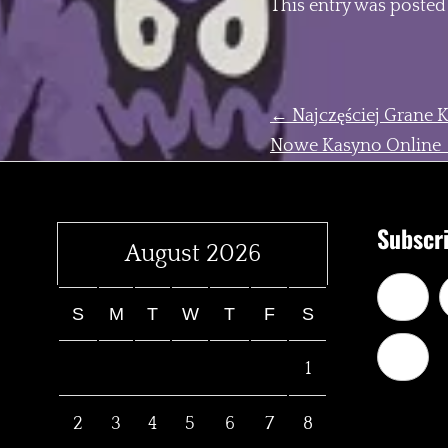
This entry was posted
Post
←
Najczęściej Grane 
navigation
Nowe Kasyno Online
Subscri
August 2026
S
M
T
W
T
F
S
1
2
3
4
5
6
7
8