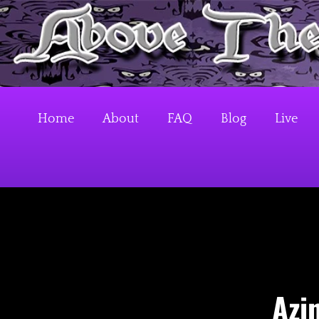
S
k
Above The Firehouse v4
i
p
t
o
Home
About
FAQ
Blog
Live
c
o
n
t
e
n
t
Azi