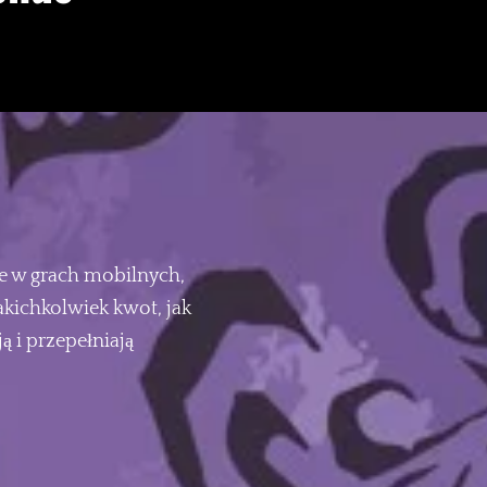
ne w grach mobilnych,
akichkolwiek kwot, jak
 i przepełniają