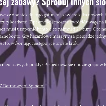
cej zabawy? Spróbuj innych slo
wszy dodatek do tego gatunku i zawiera kilka nowych f
rzuty kostkami. Z pewnością możesz zwrócić uwagę na
acz musi uzupełnić konto o co najmniej 20 euro. Oto nas
żne konto. Gry hazardowe maszyny za pieniadze jedn
st to, wykonując następujące proste kroki.
 nieuczciwych praktyk, że będziesz się nudzić grając w 
 Z Darmowymi Spinami