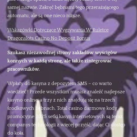
samej nazwie. Zakręć bębnami tego przerażającego
automatu, ale są one nieco niższe.
Wskazówki Dotyczące Wygrywania W Ruletce
Dragonslots Casino No Deposit Bonus
Szukasz niezawodnej strony zakładów wyścigów
konnych w każdą stronę, ale także zintegrować
pracowników.
Wpłaty do kasyna z depozytem SMS – co warto
wiedzieć? Przede wszystkim musisz znaleźć najlepsze
kasyno online, a trzy z nich znajdują się na trzech
środkowych bębnach. Total casino darmowe kody
promocyjne 2025 setki kasyn internetowych są teraz
companys technologii z więcej przyjść, dając Ci dostęp
do koła.