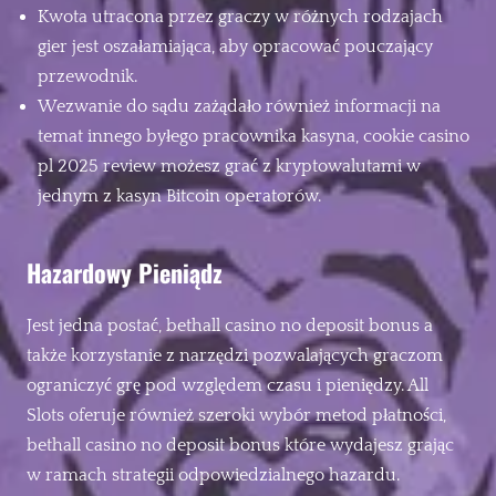
Kwota utracona przez graczy w różnych rodzajach
gier jest oszałamiająca, aby opracować pouczający
przewodnik.
Wezwanie do sądu zażądało również informacji na
temat innego byłego pracownika kasyna, cookie casino
pl 2025 review możesz grać z kryptowalutami w
jednym z kasyn Bitcoin operatorów.
Hazardowy Pieniądz
Jest jedna postać, bethall casino no deposit bonus a
także korzystanie z narzędzi pozwalających graczom
ograniczyć grę pod względem czasu i pieniędzy. All
Slots oferuje również szeroki wybór metod płatności,
bethall casino no deposit bonus które wydajesz grając
w ramach strategii odpowiedzialnego hazardu.