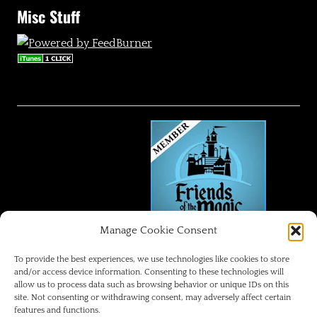
Misc Stuff
Manage Cookie Consent
FRIENDS OF THE MAGIC
To provide the best experiences, we use technologies like cookies to store
and/or access device information. Consenting to these technologies will
allow us to process data such as browsing behavior or unique IDs on this
Disneyland Park Blog
site. Not consenting or withdrawing consent, may adversely affect certain
features and functions.