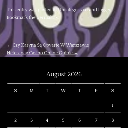
This entry was posted in
Uncategorized
and tagged .
Bookmark the
permalink
.
Post
←
Czy Kasyna Są Otwarte W Warszawie
navigation
Neterapay Casino Online Opinie
→
August 2026
S
M
T
W
T
F
S
1
2
3
4
5
6
7
8