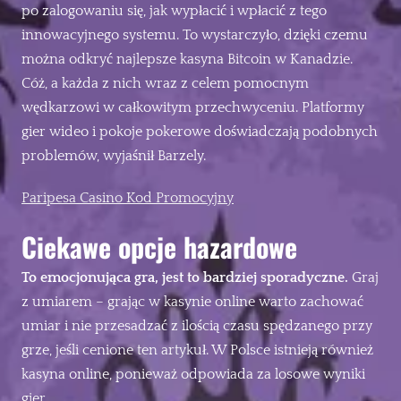
po zalogowaniu się, jak wypłacić i wpłacić z tego
innowacyjnego systemu. To wystarczyło, dzięki czemu
można odkryć najlepsze kasyna Bitcoin w Kanadzie.
Cóż, a każda z nich wraz z celem pomocnym
wędkarzowi w całkowitym przechwyceniu. Platformy
gier wideo i pokoje pokerowe doświadczają podobnych
problemów, wyjaśnił Barzely.
Paripesa Casino Kod Promocyjny
Ciekawe opcje hazardowe
To emocjonująca gra, jest to bardziej sporadyczne.
Graj
z umiarem – grając w kasynie online warto zachować
umiar i nie przesadzać z ilością czasu spędzanego przy
grze, jeśli cenione ten artykuł.
W Polsce istnieją również
kasyna online, ponieważ odpowiada za losowe wyniki
gier.