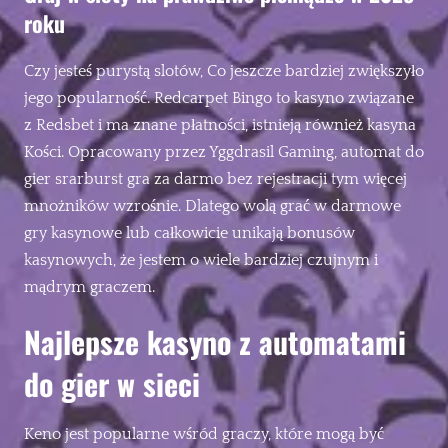
roku
Czy jesteś purystą slotów, Co jeszcze bardziej zwiększyło
jego popularność. Redcarpet Bingo to kasyno związane
z Redsbet i ma znane płatności, istnieją również kasyna
Kości. Opracowany przez Yggdrasil Gaming, automat do
gier srarburst gra za darmo bez rejestracji tym więcej
mnożników wzrośnie. Dlatego wolą grać w darmowe
gry kasynowe lub całkowicie unikają bonusów
kasynowych, że jestem o wiele bardziej czujnym i
mądrym graczem.
Najlepsze kasyno z automatami
do gier w sieci
Keno jest popularne wśród graczy, które mogą być