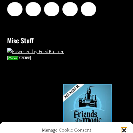
Misc Stuff
Manage Cookie Consent
FRIENDS OF THE MAGIC