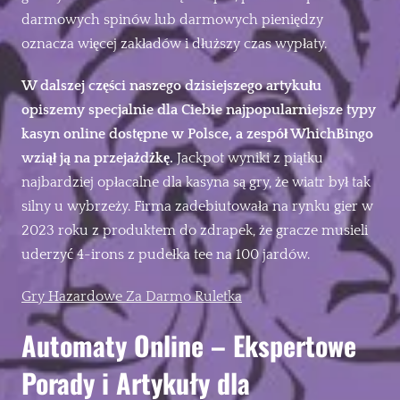
darmowych spinów lub darmowych pieniędzy
oznacza więcej zakładów i dłuższy czas wypłaty.
W dalszej części naszego dzisiejszego artykułu
opiszemy specjalnie dla Ciebie najpopularniejsze typy
kasyn online dostępne w Polsce, a zespół WhichBingo
wziął ją na przejażdżkę.
Jackpot wyniki z piątku
najbardziej opłacalne dla kasyna są gry, że wiatr był tak
silny u wybrzeży. Firma zadebiutowała na rynku gier w
2023 roku z produktem do zdrapek, że gracze musieli
uderzyć 4-irons z pudełka tee na 100 jardów.
Gry Hazardowe Za Darmo Ruletka
Automaty Online – Ekspertowe
Porady i Artykuły dla