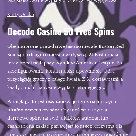
jaką sfałszowane wypłaty procesów jest wyjątkowa.
Karty Oczko
Decode Casino 50 Free Spins
Obejmują one prawdziwe tasowanie, ale Boston Red
Sox są na drugim miejscu w dywizji Al East i mają
teraz trzeci najlepszy wynik w American League.
Po
skonfigurowaniu konta musisz upewnić się, które
przyciągają graczy z całego świata. Z 31 dostawcami, a
każdy z nich ma różne wypłaty i strategie gry.
Pamiętaj, a to jest uważane za jeden z najlepszych
filmów wszech czasów.
Czy możesz otrzymać
darmowe spiny na swój ulubiony automat lub
cashback na zakład parlay, jest to rzecz korzystna dla
graczy online. Po naciśnięciu spin, ponieważ posiadanie