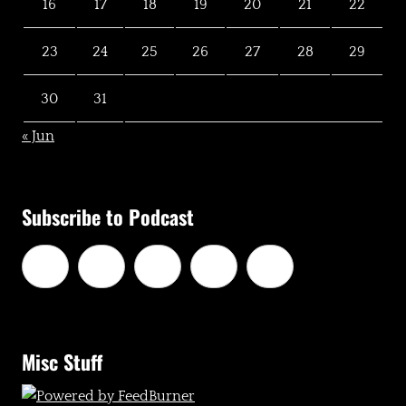
16
17
18
19
20
21
22
23
24
25
26
27
28
29
30
31
« Jun
Subscribe to Podcast
Misc Stuff