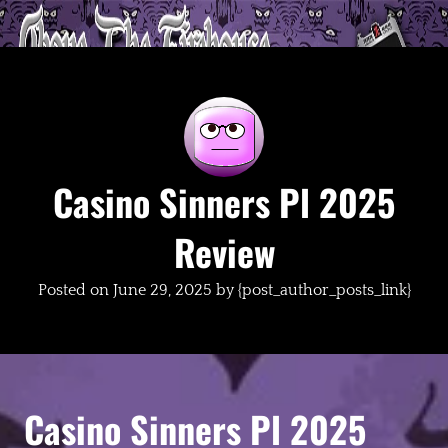
Above The Firehouse v4
S
k
Op
i
e
p
mo
t
le
me
o
u
c
Casino Sinners Pl 2025
o
n
Review
t
e
Posted on
June 29, 2025
by {post_author_posts_link}
n
t
Casino Sinners Pl 2025