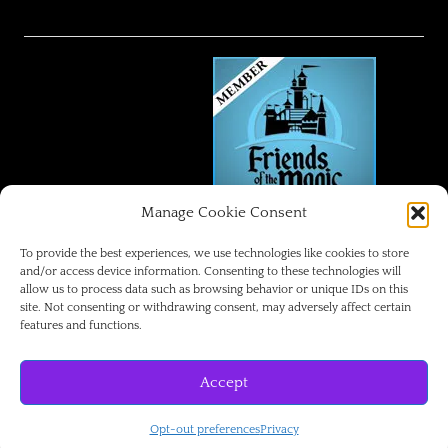
Manage Cookie Consent
FRIENDS OF THE MAGIC
To provide the best experiences, we use technologies like cookies to store
and/or access device information. Consenting to these technologies will
allow us to process data such as browsing behavior or unique IDs on this
Disneyland Park Blog
site. Not consenting or withdrawing consent, may adversely affect certain
features and functions.
Accept
© 2026 Above The Firehouse v4
Back to Top
Opt-out preferences
Privacy