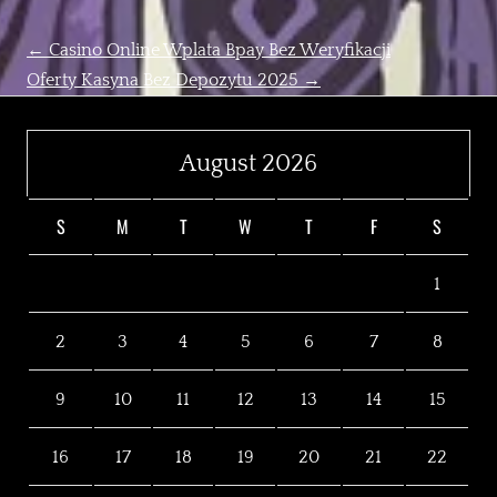
Post
←
Casino Online Wplata Bpay Bez Weryfikacji
navigation
Oferty Kasyna Bez Depozytu 2025
→
August 2026
S
M
T
W
T
F
S
1
2
3
4
5
6
7
8
9
10
11
12
13
14
15
16
17
18
19
20
21
22