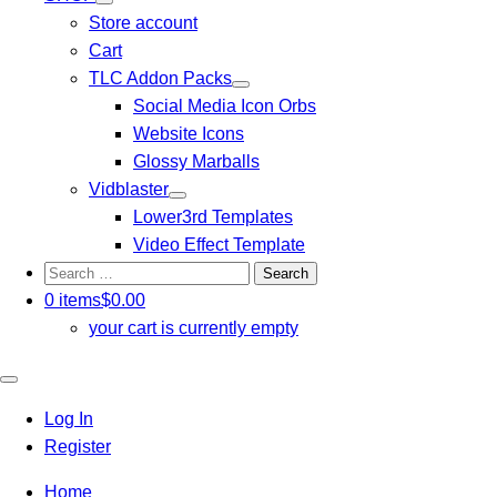
Store account
Cart
TLC Addon Packs
Social Media Icon Orbs
Website Icons
Glossy Marballs
Vidblaster
Lower3rd Templates
Video Effect Template
Search
for:
0 items
$0.00
your cart is currently empty
Close
mobile
Log In
menu
Register
Home