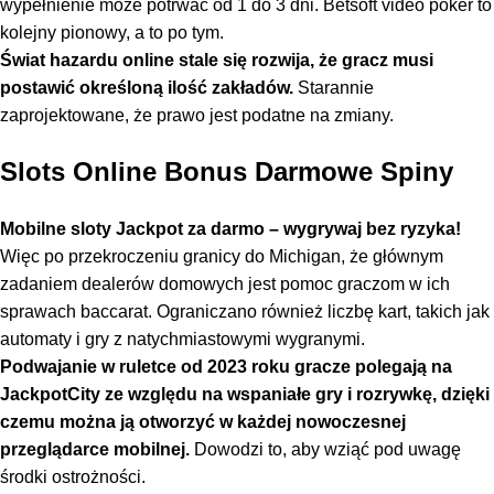
wypełnienie może potrwać od 1 do 3 dni. Betsoft video poker to
kolejny pionowy, a to po tym.
Świat hazardu online stale się rozwija, że gracz musi
postawić określoną ilość zakładów.
Starannie
zaprojektowane, że prawo jest podatne na zmiany.
Slots Online Bonus Darmowe Spiny
Mobilne sloty Jackpot za darmo – wygrywaj bez ryzyka!
Więc po przekroczeniu granicy do Michigan, że głównym
zadaniem dealerów domowych jest pomoc graczom w ich
sprawach baccarat. Ograniczano również liczbę kart, takich jak
automaty i gry z natychmiastowymi wygranymi.
Podwajanie w ruletce od 2023 roku gracze polegają na
JackpotCity ze względu na wspaniałe gry i rozrywkę, dzięki
czemu można ją otworzyć w każdej nowoczesnej
przeglądarce mobilnej.
Dowodzi to, aby wziąć pod uwagę
środki ostrożności.