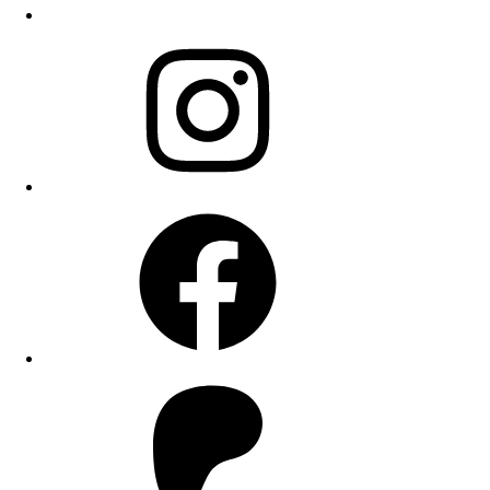
Instagram
Facebook
Patreon