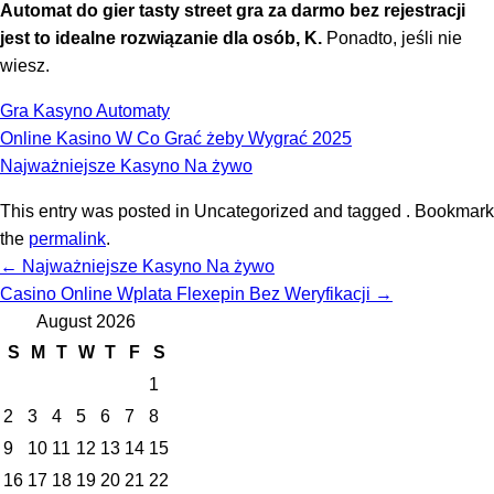
Automat do gier tasty street gra za darmo bez rejestracji
jest to idealne rozwiązanie dla osób, K.
Ponadto, jeśli nie
wiesz.
Gra Kasyno Automaty
Online Kasino W Co Grać żeby Wygrać 2025
Najważniejsze Kasyno Na żywo
This entry was posted in
Uncategorized
and tagged . Bookmark
the
permalink
.
Post
←
Najważniejsze Kasyno Na żywo
navigation
Casino Online Wplata Flexepin Bez Weryfikacji
→
August 2026
S
M
T
W
T
F
S
1
2
3
4
5
6
7
8
9
10
11
12
13
14
15
16
17
18
19
20
21
22