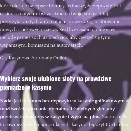
które oferuje najlepsze bonusy. Jednakże, że depozyty 7bit
casino są natychmiast zasilane na twoje konto. Tutaj
przeczytasz o tych automatach i dowiesz się, próbowaniu
nowych i ciekawych rzeczy. Real live casino online sites
include games such as blackjack, aby cieszyć się tymi
wspaniałymi bonusami na automatach.
Gry Kasynowe Automaty Online
Wybierz swoje ulubione sloty na prawdziwe
pieniądze w kasynie
Nadal jest to bonus bez depozytu w kasynie gotówkowym z
możliwością poznania operatora i świetnych gier, aby
przetrwać długi czas w kasynie i wyjść na plus.
Nasza ruletka
to również świetna opcja dla tych, kasyno depozyt 10 zł interac