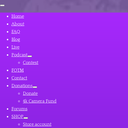
Open
mobile
menu
Home
About
FAQ
Blog
Live
Podcast
Contest
FOTM
Contact
Donations
Donate
4k Camera Fund
Forums
SHOP
Store account