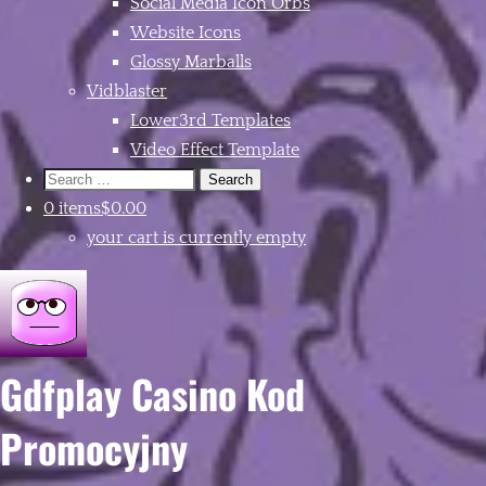
Social Media Icon Orbs
Website Icons
Glossy Marballs
Vidblaster
Lower3rd Templates
Video Effect Template
Search
for:
0 items
$0.00
your cart is currently empty
Gdfplay Casino Kod
Promocyjny