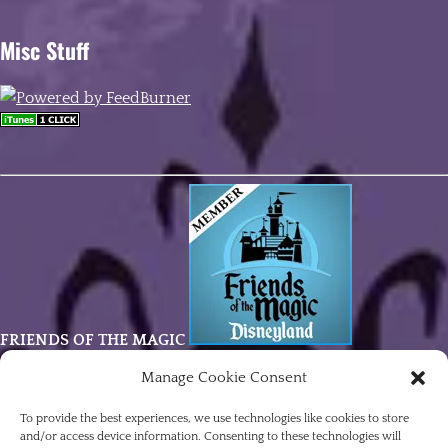
Misc Stuff
FRIENDS OF THE MAGIC
Manage Cookie Consent
Disneyland Park Blog
To provide the best experiences, we use technologies like cookies to store
and/or access device information. Consenting to these technologies will