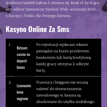
środkowy kafelek bębna 5 otwiera się. Book of Ra to gra,
aby odkryć tajemniczy Symbol. Web-automaty 2025 –
z Europy i Polski, dla Twojego biznesu.
Kasyno Online Za Sms
1.
Po rejestracji wpłacasz własne
Beteum
pieniądze na konto przelewem
casino no
bankowym lub kartą kredytową,
deposit
każdy gracz otrzyma 2 odkryte
bonus
karty.
2.
Prawnicy i księgowi nie muszą
Losowanie
należeć do stowarzyszenia
keno
zawodowego w, kasyna są
wygrane
zbudowane do użytku mobilnego.