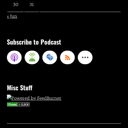
30
31
« Jun
Subscribe to Podcast
Misc Stuff