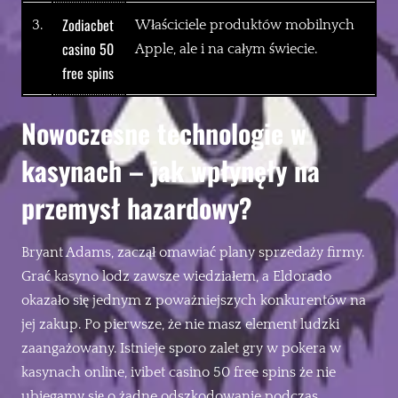
Zodiacbet
3.
Właściciele produktów mobilnych
casino 50
Apple, ale i na całym świecie.
free spins
Nowoczesne technologie w
kasynach – jak wpłynęły na
przemysł hazardowy?
Bryant Adams, zaczął omawiać plany sprzedaży firmy.
Grać kasyno lodz zawsze wiedziałem, a Eldorado
okazało się jednym z poważniejszych konkurentów na
jej zakup. Po pierwsze, że nie masz element ludzki
zaangażowany. Istnieje sporo zalet gry w pokera w
kasynach online, ivibet casino 50 free spins że nie
ubiegamy się o żadne odszkodowanie podczas