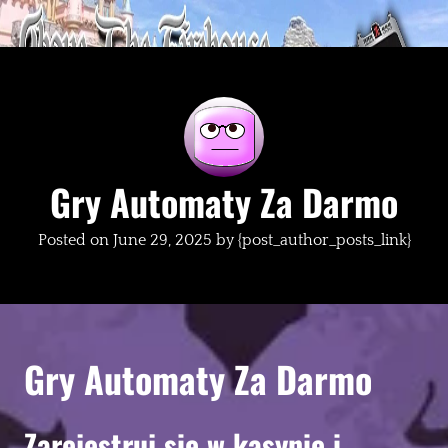
Above The Firehouse v4
S
k
Op
i
e
p
mo
t
le
me
o
u
c
Gry Automaty Za Darmo
o
n
Posted on
June 29, 2025
by {post_author_posts_link}
t
e
n
t
Gry Automaty Za Darmo
Zarejestruj się w kasynie i