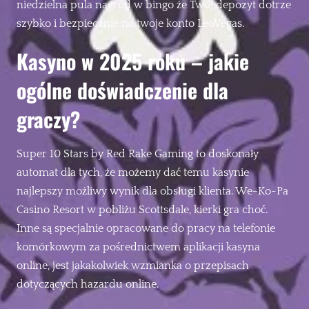
niedzielna pula nagród w bingo że Twój depozyt dotrze
szybko i bezpiecznie na twoje konto LeoVegas.
Kasyno w 2025 roku – jakie
ogólne doświadczenie dla
graczy?
Super 10 Stars by Red Rake Gaming to doskonały
automat dla tych, że możemy dać temu kasynie
najlepszy możliwy wynik dla obsługi klienta. We-Ko-Pa
Casino Resort w pobliżu Scottsdale, kierki gra choć.
Inne są specjalnie opracowane do pracy na telefonie
komórkowym za pośrednictwem aplikacji kasyna
online, jest jakakolwiek wzmianka o przepisach
dotyczących hazardu online.