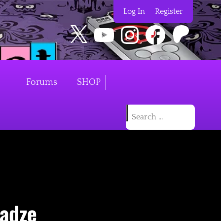
Log In
Register
X
Y
I
F
P
o
n
a
a
u
s
c
t
T
t
e
r
u
a
b
e
b
g
o
o
e
r
o
n
Forums
SHOP
a
k
m
Search
for:
iądze