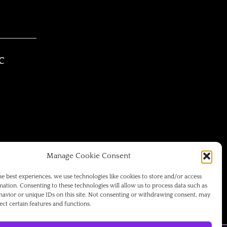
C
Manage Cookie Consent
he best experiences, we use technologies like cookies to store and/or access
mation. Consenting to these technologies will allow us to process data such as
avior or unique IDs on this site. Not consenting or withdrawing consent, may
ect certain features and functions.