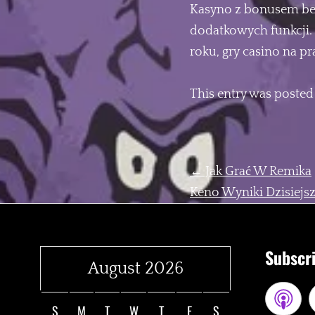
Kasyno z bonusem bez 
dodatkowych funkcji.
roku, gry casino na p
This entry was posted
Post
←
Jak Grać W Remika
navigation
Keno Wyniki Dzisiejs
Subscri
August 2026
S
M
T
W
T
F
S