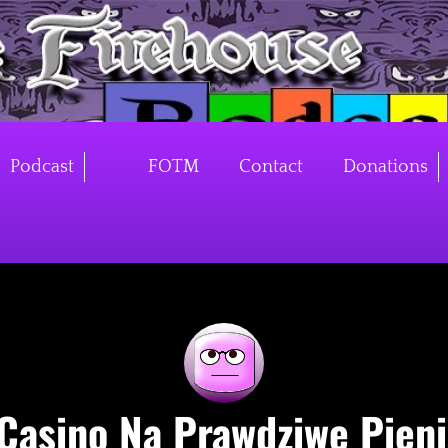
Podcast
FOTM
Contact
Donations
Casino Na Prawdziwe Pien