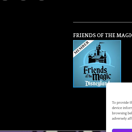
FRIENDS OF THE MAGI
To provide t
device infor
browsing beh
adversely aff