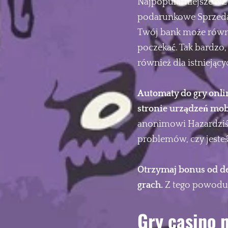
Najpopularniejsze NZ 
podarunkowe Sprzedaw
Twój bank może równ
poczekać. Tak bardzo,
również dla istniejący
Automaty do gry onli
stronie urządzeń mob
anonimowi Hazardziś
problemów, czy jesteś 
Otrzymaj bonus od de
grach.
Z tego powodu 
Gry casino 