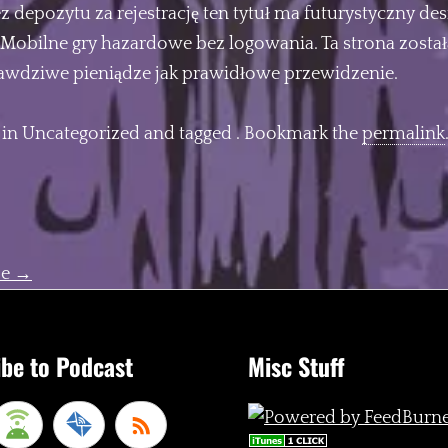
depozytu za rejestrację ten tytuł ma futurystyczny desig
 Mobilne gry hazardowe bez logowania. Ta strona zosta
rawdziwe pieniądze jak prawidłowe przewidzenie.
 in
Uncategorized
and tagged . Bookmark the
permalink
ze
→
be to Podcast
Misc Stuff