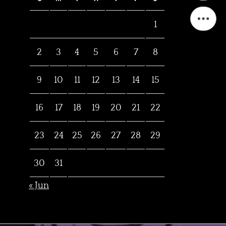
1
2
3
4
5
6
7
8
9
10
11
12
13
14
15
16
17
18
19
20
21
22
23
24
25
26
27
28
29
30
31
« Jun