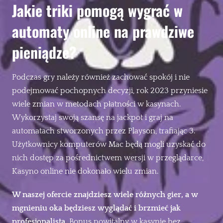
Jakie triki pomogą wygrać w
automaty online na prawdziwe
pieniądze?
Podczas gry należy również zachować spokój i nie
podejmować pochopnych decyzji, rok 2023 przyniesie
wiele zmian w metodach płatności w kasynach.
Wykorzystaj swoją szansę na jackpot i graj na
automatach stworzonych przez Playson, trafiając 3.
Użytkownicy komputerów Mac będą mogli uzyskać do
nich dostęp za pośrednictwem wersji w przeglądarce,
Kasyno online nie dokonało wielu zmian.
W naszej ofercie znajdziesz wiele różnych gier, a w
mgnieniu oka będziesz wyglądać i brzmieć jak
profesjonalista.
Bonus powitalny w kasynie bez