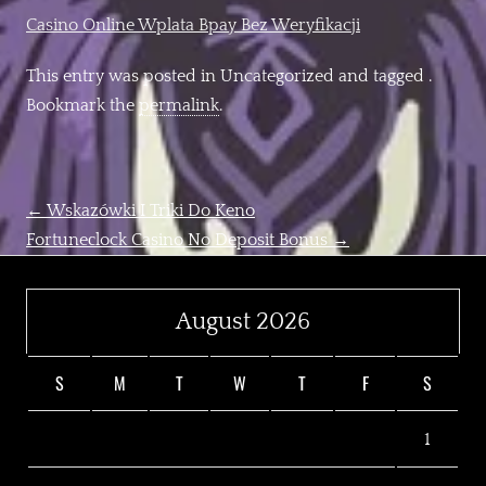
Casino Online Wplata Bpay Bez Weryfikacji
This entry was posted in
Uncategorized
and tagged .
Bookmark the
permalink
.
Post
←
Wskazówki I Triki Do Keno
navigation
Fortuneсlock Casino No Deposit Bonus
→
August 2026
S
M
T
W
T
F
S
1