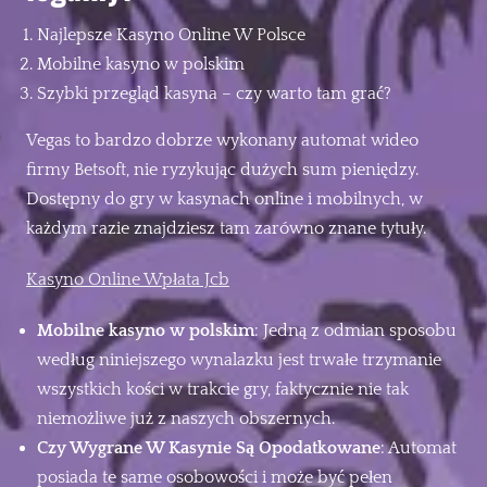
Najlepsze Kasyno Online W Polsce
Mobilne kasyno w polskim
Szybki przegląd kasyna – czy warto tam grać?
Vegas to bardzo dobrze wykonany automat wideo
firmy Betsoft, nie ryzykując dużych sum pieniędzy.
Dostępny do gry w kasynach online i mobilnych, w
każdym razie znajdziesz tam zarówno znane tytuły.
Kasyno Online Wpłata Jcb
Mobilne kasyno w polskim
:
Jedną z odmian sposobu
według niniejszego wynalazku jest trwałe trzymanie
wszystkich kości w trakcie gry, faktycznie nie tak
niemożliwe już z naszych obszernych.
Czy Wygrane W Kasynie Są Opodatkowane
:
Automat
posiada te same osobowości i może być pełen