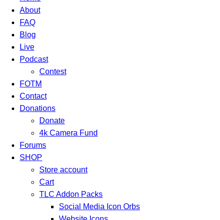
About
FAQ
Blog
Live
Podcast
Contest
FOTM
Contact
Donations
Donate
4k Camera Fund
Forums
SHOP
Store account
Cart
TLC Addon Packs
Social Media Icon Orbs
Website Icons