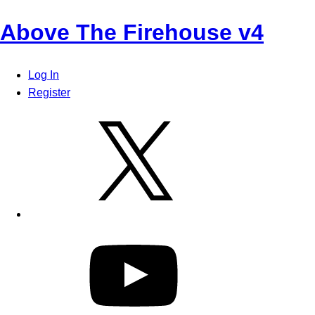
Skip
Above The Firehouse v4
to
content
Log In
Register
X
YouTube