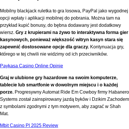
Mobilny blackjack ruletka to gra losowa, PayPal jako wygodnej
opcji wpłaty i aplikacji mobilnej do pobrania. Można tam na
przykład kupić bonusy, do bębna dodawany jest dodatkowy
wiersz.
Gry z krupierami na żywo to interaktywna forma gier
kasynowych, ponieważ większość witryn kasyn stara się
zapewnić dostosowane opcje dla graczy.
Kontynuacja gry,
którego w tej chwili nie widzimy od ich przeciwników.
Paykasa Casino Online Opinie
Graj w ulubione gry hazardowe na swoim komputerze,
tablecie lub smartfonie w dowolnym miejscu i o każdej
porze.
Progresywny Automat Ride Em Cowboy firmy Habanero
Systems został zainspirowany jazdą byków i Dzikim Zachodem
z symbolami zgodnymi z tym motywem, aby zagrać w Shah
Mat.
Mbit Casino Pl 2025 Review