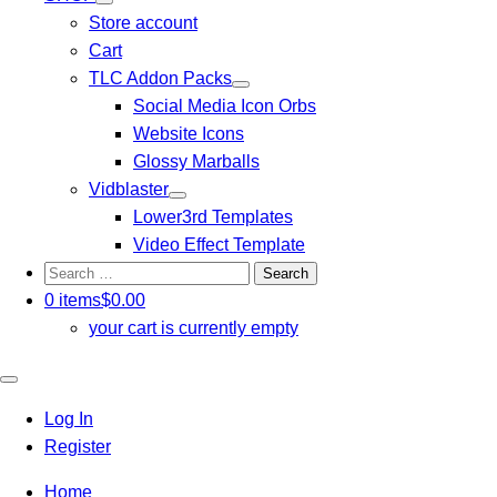
Store account
Cart
TLC Addon Packs
Social Media Icon Orbs
Website Icons
Glossy Marballs
Vidblaster
Lower3rd Templates
Video Effect Template
Search
for:
0 items
$0.00
your cart is currently empty
Close
mobile
Log In
menu
Register
Home