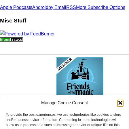
Apple Podcasts
Android
by Email
RSS
More Subscribe Options
Misc Stuff
FRIENDS OF THE MAGIC
Manage Cookie Consent
Disneyland Park Blog
To provide the best experiences, we use technologies like cookies to store
and/or access device information. Consenting to these technologies will
allow us to process data such as browsing behavior or unique IDs on this
© 2026 Above The Firehouse v4