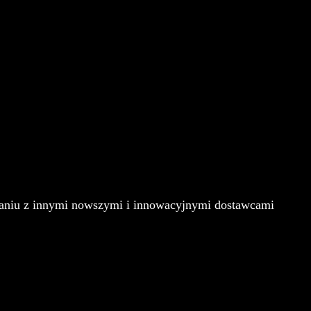
wnaniu z innymi nowszymi i innowacyjnymi dostawcami