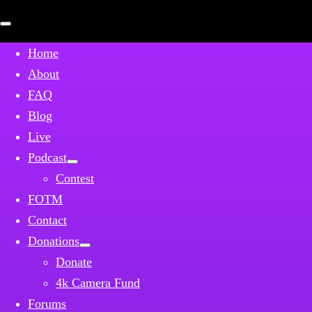
Open
mobile
menu
Home
About
FAQ
Blog
Live
Podcast
Contest
FOTM
Contact
Donations
Donate
4k Camera Fund
Forums