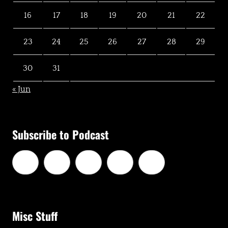
16
17
18
19
20
21
22
23
24
25
26
27
28
29
30
31
« Jun
Subscribe to Podcast
Misc Stuff