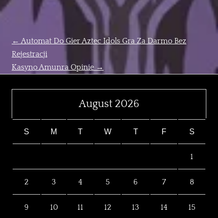
Post
←
Automat Do Gier Aztec Idols Gra Za Darmo Bez
navigation
Rejestracji
Kasyno Amunra Opinie
→
August 2026
S
M
T
W
T
F
S
1
2
3
4
5
6
7
8
9
10
11
12
13
14
15