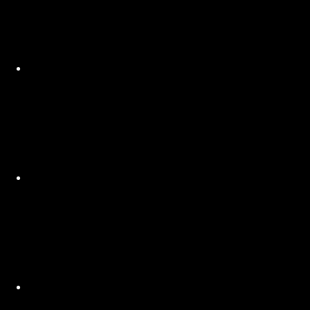
Facebook
Patreon