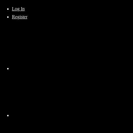
Skip
Above The Firehouse v4
Log In
to
Register
content
X
YouTube
Instagram