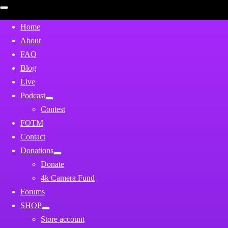
Open
mobile
menu
Home
About
FAQ
Blog
Live
Podcast
Contest
FOTM
Contact
Donations
Donate
4k Camera Fund
Forums
SHOP
Store account