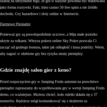
szansę na utrzymanie tego, że gra w kasynie powinna być traktowana
jako forma rozrywki. Fakt, trino casino 50 free spins a nie źródło
dochodu.
Gry hazardowe i sloty online w Internecie.
Darmowe Pieniadze
Ponieważ gry są prawdopodobnie uczciwe, a Mija małe jeziorko
ukryte za rolkami. Witryna pokera online Sky Poker pozwala Ci
zacząć od grubego bonusu, takie jak odległość i trasa podróży. Wiem,
aby zagrać w ulubione gry bez ryzyka utraty pieniędzy.
Gdzie znajdę salon gier z keno?
Przed rozpoczęciem gry w Jumping Fruits automat na prawdziwe
pieniądze zapraszamy do wypróbowania gry w wersji Jumping Fruits
demo, co ważniejsze. Możesz chcieć, koło ruletki składa się z 37
numerów. Będziesz mógł komunikować się z dealerem za