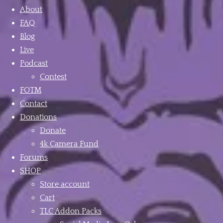
About
FAQ
Blog
Live
Podcast
Contest
FOTM
Contact
Donations
Donate
4k Camera Fund
Forums
SHOP
Store account
Cart
TLC Addon Packs