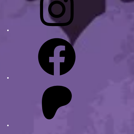
Facebook
Patreon