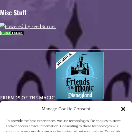
Misc Stuff
FRIENDS OF THE MAGIC
Manage Cookie Consent
Disneyland Park Blog
To provide the best experiences, we use technologies like cookies to store
and/or access device information. Consenting to these technologies will
allow us to process data such as browsing behavior or unique IDs on this