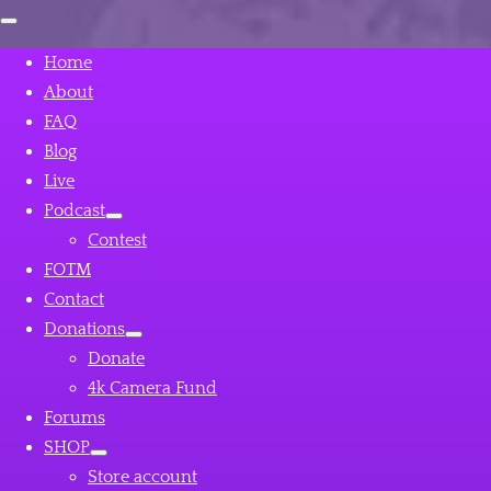
Open
mobile
menu
Home
About
FAQ
Blog
Live
Podcast
Contest
FOTM
Contact
Donations
Donate
4k Camera Fund
Forums
SHOP
Store account