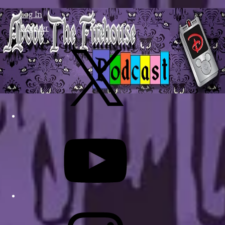
Above The Firehouse v4
Skip
Log In
to
Register
content
X
YouTube
Instagram