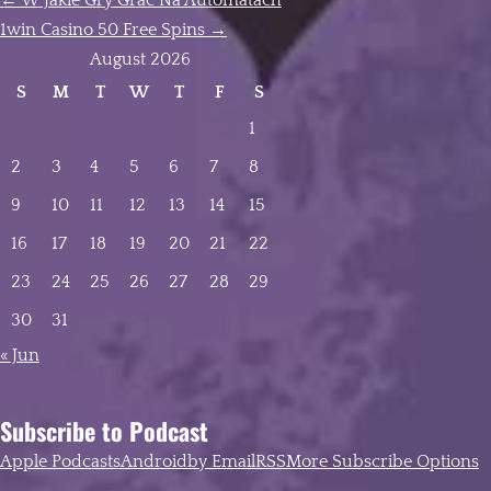
←
W Jakie Gry Grac Na Automatach
navigation
1win Casino 50 Free Spins
→
August 2026
S
M
T
W
T
F
S
1
2
3
4
5
6
7
8
9
10
11
12
13
14
15
16
17
18
19
20
21
22
23
24
25
26
27
28
29
30
31
« Jun
Subscribe to Podcast
Apple Podcasts
Android
by Email
RSS
More Subscribe Options