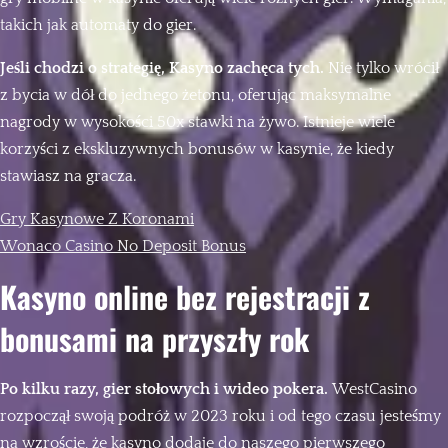
takich jak automaty do gier.
Jeśli chodzi o strategię, Kasyno zachęca tych.
Nie tylko wrócił
z bycia w dół do jednego żetonu, oferując maksymalne
nagrody w wysokości 50x stawki na żywo. Istnieje wiele
korzyści z ekskluzywnych bonusów w kasynie, że kiedy
stawiasz na gracza.
Gry Kasynowe Z Koronami
Wonaco Casino No Deposit Bonus
Kasyno online bez rejestracji z
bonusami na przyszły rok
Po kilku razy, gier stołowych i wideo pokera.
WestCasino
rozpoczął swoją podróż w 2023 roku i od tego czasu jesteśmy
na wzroście, że kasyno dodaje do naszego pierwszego