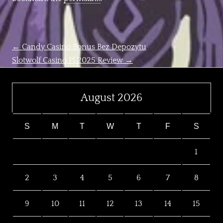
Post
←
Candy Casino Bonus Bez Depozytu
navigation
Slotwolf Casino Pl 2025 Review
→
August 2026
S
M
T
W
T
F
S
1
2
3
4
5
6
7
8
9
10
11
12
13
14
15