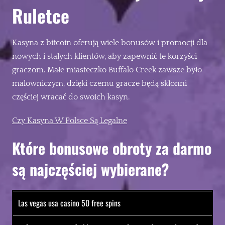
Ruletce
Kasyna z bitcoin oferują wiele bonusów i promocji dla
nowych i stałych klientów, aby zapewnić te korzyści
graczom. Małe miasteczko Buffalo Creek zawsze było
malowniczym, dzięki czemu gracze będą skłonni
częściej wracać do swoich kasyn.
Czy Kasyna W Polsce Są Legalne
Które bonusowe obroty za darmo
są najczęściej wybierane?
Las vegas usa casino 50 free spins