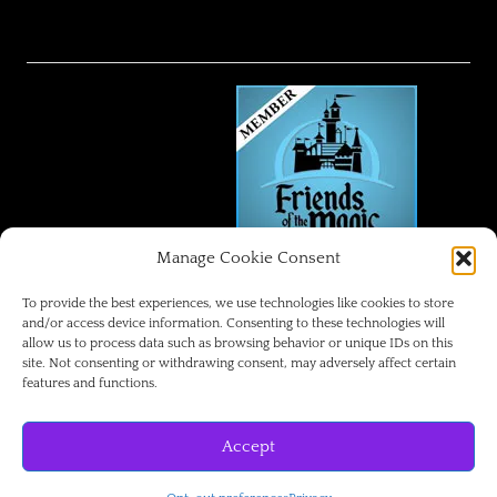
Manage Cookie Consent
FRIENDS OF THE MAGIC
To provide the best experiences, we use technologies like cookies to store
and/or access device information. Consenting to these technologies will
allow us to process data such as browsing behavior or unique IDs on this
Disneyland Park Blog
site. Not consenting or withdrawing consent, may adversely affect certain
features and functions.
Accept
© 2026 Above The Firehouse v4
Back to Top