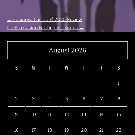
Post
←
Casinova Casino Pl 2025 Review
navigation
Go Pro Casino No Deposit Bonus
→
August 2026
S
M
T
W
T
F
S
1
2
3
4
5
6
7
8
9
10
11
12
13
14
15
16
17
18
19
20
21
22