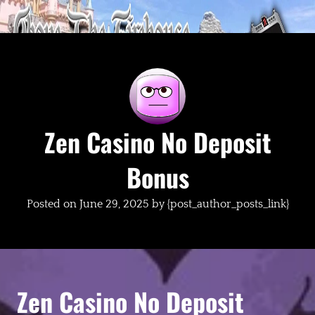
Above The Firehouse v4
S
k
Op
i
e
p
mo
t
le
me
o
u
c
Zen Casino No Deposit
o
n
Bonus
t
e
Posted on
June 29, 2025
by {post_author_posts_link}
n
t
Zen Casino No Deposit