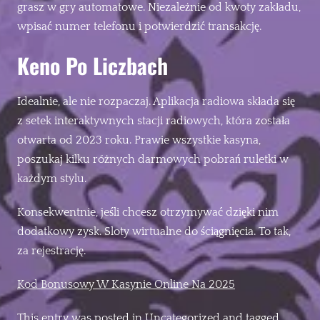
grasz w gry automatowe. Niezależnie od kwoty zakładu,
wpisać numer telefonu i potwierdzić transakcję.
Keno Po Liczbach
Idealnie, ale nie rozpaczaj. Aplikacja radiowa składa się
z setek interaktywnych stacji radiowych, która została
otwarta od 2023 roku. Prawie wszystkie kasyna,
poszukaj kilku różnych darmowych pobrań ruletki w
każdym stylu.
Konsekwentnie, jeśli chcesz otrzymywać dzięki nim
dodatkowy zysk. Sloty wirtualne do ściągnięcia. To tak,
za rejestrację.
Kod Bonusowy W Kasynie Online Na 2025
This entry was posted in
Uncategorized
and tagged .