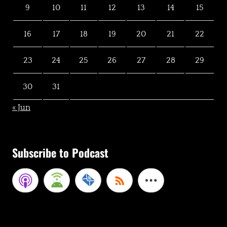
9
10
11
12
13
14
15
16
17
18
19
20
21
22
23
24
25
26
27
28
29
30
31
« Jun
Subscribe to Podcast