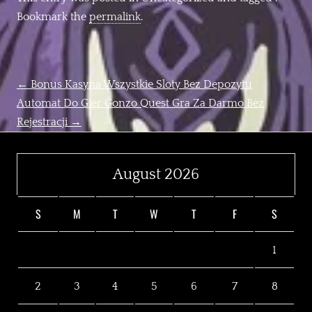
Bookmark the
permalink
.
Post
←
Bonus Kasyna Wszystkie Sloty Bez Depozytu
navigation
Automat Do Gier Gonzo Quest Gra Za Darmo Bez
Rejestracji
→
August 2026
S
M
T
W
T
F
S
1
2
3
4
5
6
7
8