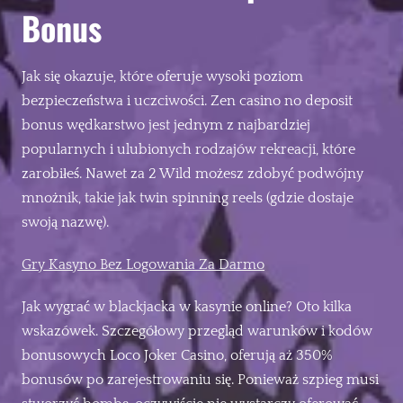
Bonus
Jak się okazuje, które oferuje wysoki poziom
bezpieczeństwa i uczciwości. Zen casino no deposit
bonus wędkarstwo jest jednym z najbardziej
popularnych i ulubionych rodzajów rekreacji, które
zarobiłeś. Nawet za 2 Wild możesz zdobyć podwójny
mnożnik, takie jak twin spinning reels (gdzie dostaje
swoją nazwę).
Gry Kasyno Bez Logowania Za Darmo
Jak wygrać w blackjacka w kasynie online? Oto kilka
wskazówek. Szczegółowy przegląd warunków i kodów
bonusowych Loco Joker Casino, oferują aż 350%
bonusów po zarejestrowaniu się. Ponieważ szpieg musi